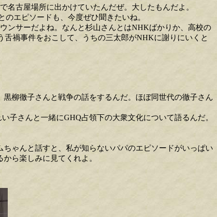
まで名古屋場所に出かけていたんだぜ。大したもんだよ。
とのエピソードも、今度ぜひ聞きたいね。
ウンサーだよね。なんと杉山さんとはNHKばかりか、高校の
う舌禍事件をおこして、うちの三太郎がNHKに謝りにいくと
、黒柳徹子さんと戦争の話をするんだ。ほぼ同世代の徹子さん
い子さんと一緒にGHQ占領下の大衆文化について語るんだ。
ムちゃんと話すと、私が知らないパパのエピソードがいっぱい
るから楽しみに見てくれよ。