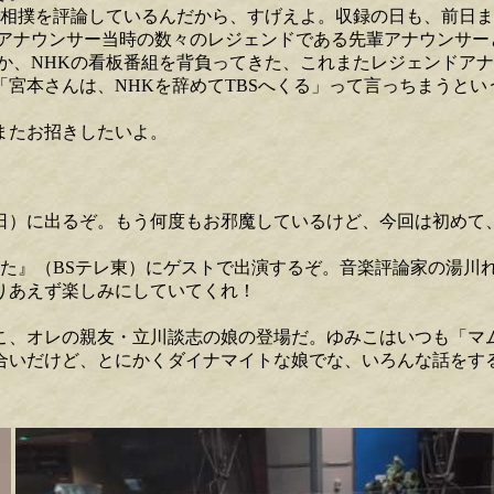
で相撲を評論しているんだから、すげえよ。収録の日も、前日
アナウンサー当時の数々のレジェンドである先輩アナウンサー
か、NHKの看板番組を背負ってきた、これまたレジェンドアナ
宮本さんは、NHKを辞めてTBSへくる」って言っちまうとい
またお招きしたいよ。
朝日）に出るぞ。もう何度もお邪魔しているけど、今回は初めて
た』（BSテレ東）にゲストで出演するぞ。音楽評論家の湯川れ
とりあえず楽しみにしていてくれ！
こ、オレの親友・立川談志の娘の登場だ。ゆみこはいつも「マ
合いだけど、とにかくダイナマイトな娘でな、いろんな話をす