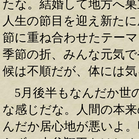
たな。結婚して地方へ巣
人生の節目を迎え新たに
節に重ね合わせたテーマ
季節の折、みんな元気で
候は不順だが、体には気
5月後半もなんだか世
な感じだな。人間の本来
んだか居心地が悪いよ。