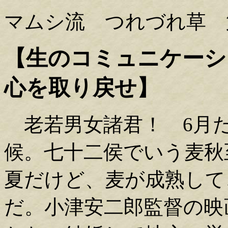
マムシ流 つれづれ草 第
【生のコミュニケーシ
心を取り戻せ】
老若男女諸君！ 6月
候。七十二侯でいう麦秋
夏だけど、麦が成熟して
だ。小津安二郎監督の映