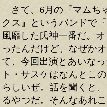
さて、6月の『マムち
クス』というバンドで『
風靡した氏神一番だ。オ
ったんだけど、なぜかオ
て、今回出演とあいなっ
ト・サスケはなんとこの
らしいぜ。話を聞くと、
るやつだ。そんなあれこ