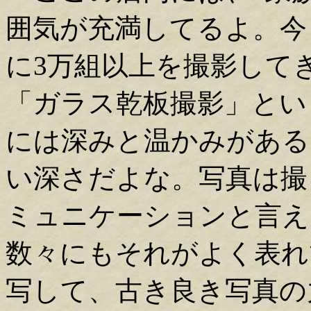
囲気が充満してるよ。今
に3万組以上を撮影して
「ガラス乾板撮影」とい
には深みと温かみがある
い深さだよな。写真は撮
ミュニケーションと言え
数々にもそれがよく表れ
写して、古き良き写真の